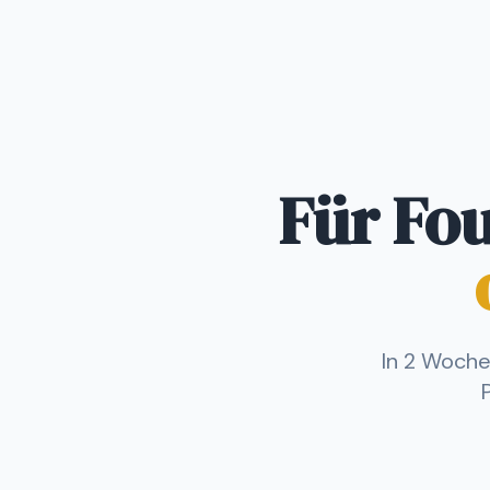
Für Fo
In 2 Woch