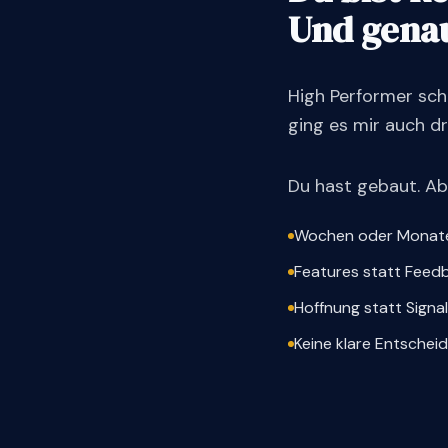
Und genau
High Performer sch
ging es mir auch dr
Du hast gebaut. Abe
Wochen oder Monate
Features statt Feed
Hoffnung statt Signal
Keine klare Entschei