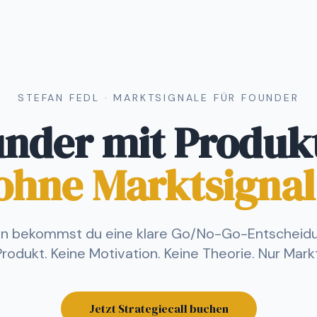
STEFAN FEDL · MARKTSIGNALE FÜR FOUNDER
under mit Produk
ohne Marktsignal
en bekommst du eine klare Go/No-Go-Entscheidun
Produkt. Keine Motivation. Keine Theorie. Nur Markt
Jetzt Strategiecall buchen