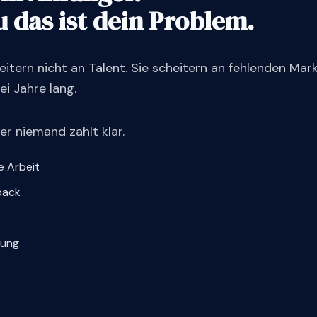
 das ist dein Problem.
eitern nicht an Talent. Sie scheitern an fehlenden Mar
ei Jahre lang.
r niemand zahlt klar.
 Arbeit
back
dung