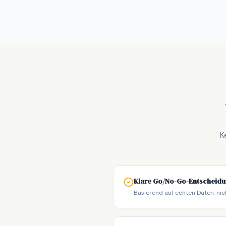
K
Klare Go/No-Go-Entscheid
Basierend auf echten Daten, nic