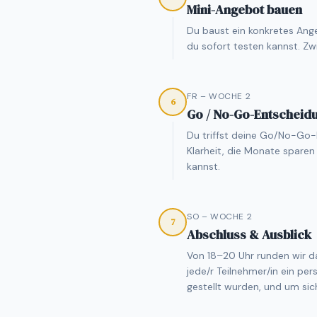
Mini-Angebot bauen
Du baust ein konkretes Ange
du sofort testen kannst. Zw
FR – WOCHE 2
6
Go / No-Go-Entscheid
Du triffst deine Go/No-Go-
Klarheit, die Monate sparen
kannst.
SO – WOCHE 2
7
Abschluss & Ausblick
Von 18–20 Uhr runden wir d
jede/r Teilnehmer/in ein per
gestellt wurden, und um sich