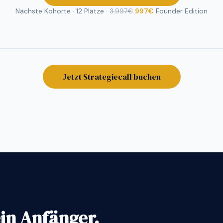
Nächste Kohorte · 12 Plätze ·
3.997€
997€
Founder Edition
Jetzt Strategiecall buchen
ein Anfänger.