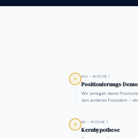
MO – WOCHE 1
1
Positionierungs-Demo
Wir zerlegen deine Position
den anderen Foundern – ehrli
MI – WOCHE 1
2
Kernhypothese